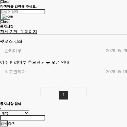
Close
검색어를 입력해 주세요.
Close
공지사항
전체 2 건 - 1 페이지
펫로스 강좌
반려마루
2026-05-26
여주 반려마루 추모관 신규 오픈 안내
최고관리자
2026-05-16
1
공지사항 검색
검색