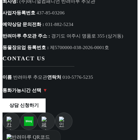
회사명:
(주)애니멀컴패니언 반려마루 추모관
사업자등록번호
437-85-03206
예약상담 문의전화 :
031-882-5234
반려마루 추모관 주소 :
경기도 여주시 명품로 355 (상거동)
동물장묘업 등록번호 :
제5700000-038-2026-0001호
CONTACT US
이름
반려마루 추모관
연락처
010-5776-5235
통화가능시간 선택
상담 신청하기