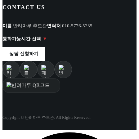
CONTACT US
이름
반려마루 추모관
연락처
010-5776-5235
통화가능시간 선택
상담 신청하기
Copyright © 반려마루 추모관. All Rights Reserved.